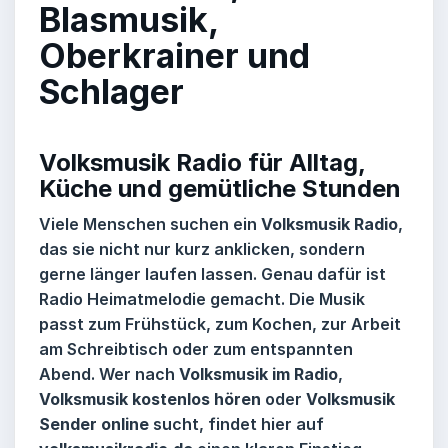
Blasmusik,
Oberkrainer und
Schlager
Volksmusik Radio für Alltag,
Küche und gemütliche Stunden
Viele Menschen suchen ein
Volksmusik Radio
,
das sie nicht nur kurz anklicken, sondern
gerne länger laufen lassen. Genau dafür ist
Radio Heimatmelodie
gemacht. Die Musik
passt zum Frühstück, zum Kochen, zur Arbeit
am Schreibtisch oder zum entspannten
Abend. Wer nach
Volksmusik im Radio
,
Volksmusik kostenlos hören
oder
Volksmusik
Sender online
sucht, findet hier auf