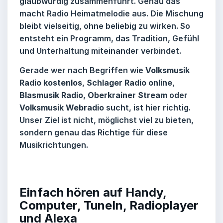
glaubwürdig zusammenführt. Genau das
macht
Radio Heimatmelodie
aus. Die Mischung
bleibt vielseitig, ohne beliebig zu wirken. So
entsteht ein Programm, das Tradition, Gefühl
und Unterhaltung miteinander verbindet.
Gerade wer nach Begriffen wie
Volksmusik
Radio kostenlos
,
Schlager Radio online
,
Blasmusik Radio
,
Oberkrainer Stream
oder
Volksmusik Webradio
sucht, ist hier richtig.
Unser Ziel ist nicht, möglichst viel zu bieten,
sondern genau das Richtige für diese
Musikrichtungen.
Einfach hören auf Handy,
Computer, TuneIn, Radioplayer
und Alexa