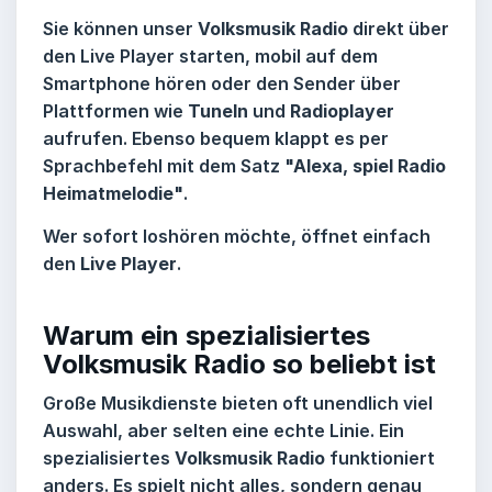
Sie können unser
Volksmusik Radio
direkt über
den Live Player starten, mobil auf dem
Smartphone hören oder den Sender über
Plattformen wie
TuneIn
und
Radioplayer
aufrufen. Ebenso bequem klappt es per
Sprachbefehl mit dem Satz
"Alexa, spiel Radio
Heimatmelodie"
.
Wer sofort loshören möchte, öffnet einfach
den
Live Player
.
Warum ein spezialisiertes
Volksmusik Radio so beliebt ist
Große Musikdienste bieten oft unendlich viel
Auswahl, aber selten eine echte Linie. Ein
spezialisiertes
Volksmusik Radio
funktioniert
anders. Es spielt nicht alles, sondern genau