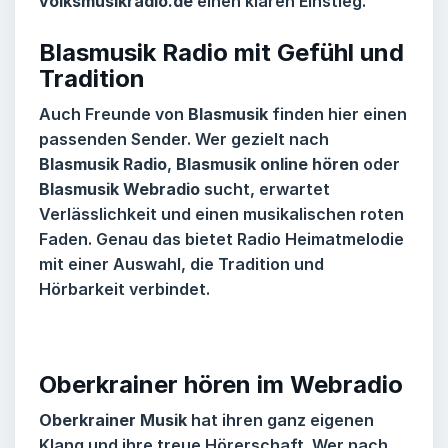
volksmusikradio.de
einen klaren Einstieg.
Blasmusik Radio mit Gefühl und
Tradition
Auch Freunde von
Blasmusik
finden hier einen
passenden Sender. Wer gezielt nach
Blasmusik Radio
,
Blasmusik online hören
oder
Blasmusik Webradio
sucht, erwartet
Verlässlichkeit und einen musikalischen roten
Faden. Genau das bietet
Radio Heimatmelodie
mit einer Auswahl, die Tradition und
Hörbarkeit verbindet.
Oberkrainer hören im Webradio
Oberkrainer Musik
hat ihren ganz eigenen
Klang und ihre treue Hörerschaft. Wer nach