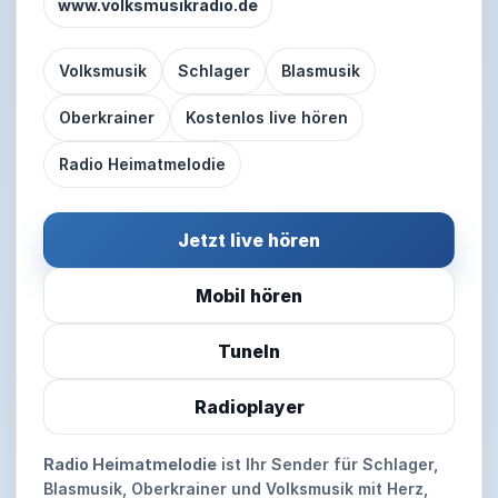
www.
volksmusikradio.de
Volksmusik
Schlager
Blasmusik
Oberkrainer
Kostenlos live hören
Radio Heimatmelodie
Jetzt live hören
Mobil hören
TuneIn
Radioplayer
Radio Heimatmelodie
ist Ihr Sender für Schlager,
Blasmusik, Oberkrainer und Volksmusik mit Herz,